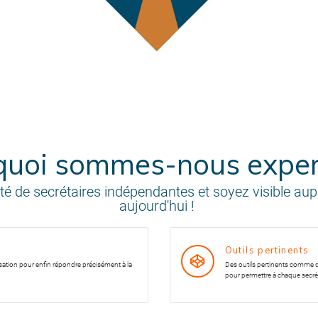
quoi sommes-nous exper
de secrétaires indépendantes et soyez visible aupr
aujourd'hui !
Outils pertinents
sation pour enfin répondre précisément à la
Des outils pertinents comme d
pour permettre à chaque secrét