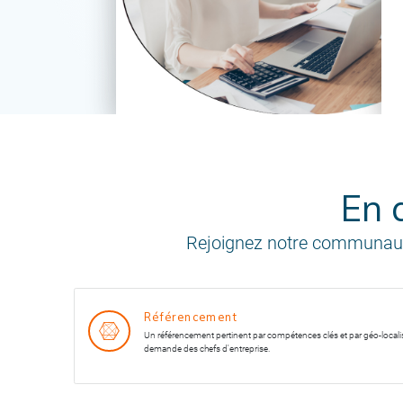
En 
Rejoignez notre communauté 
Référencement
Un référencement pertinent par compétences clés et par géo-locali
demande des chefs d'entreprise.