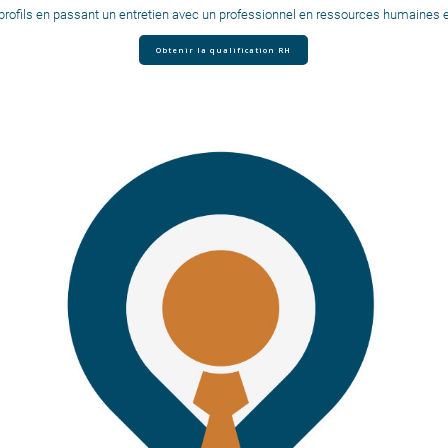
rofils en passant un entretien avec un professionnel en ressources humaines et v
Obtenir la qualification RH