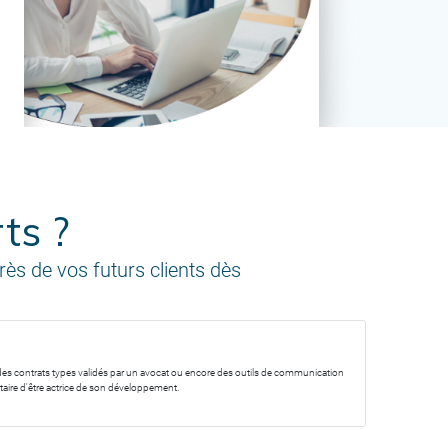
ts ?
ès de vos futurs clients dès
es contrats types validés par un avocat ou encore des outils de communication
aire d'être actrice de son développement.