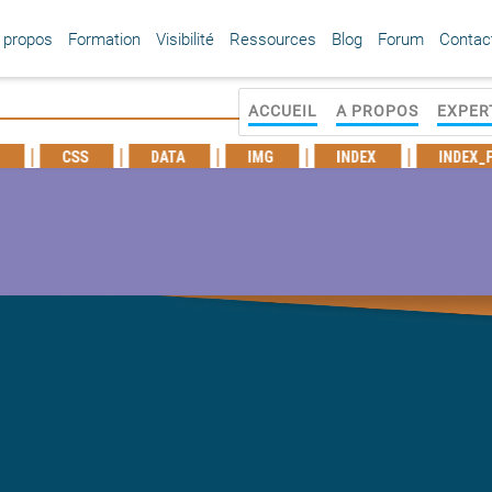
 propos
Formation
Visibilité
Ressources
Blog
Forum
Contac
ACCUEIL
A PROPOS
EXPER