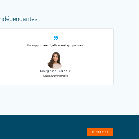
 indépendantes :
Un support réactif, efficace et sympa, merci
Morgane Castle
Gestion administrative
S'INSCRIRE